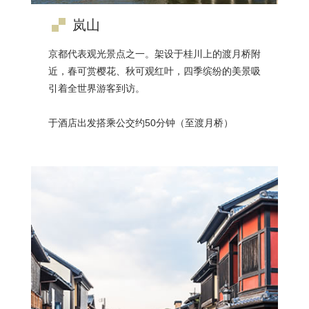
岚山
京都代表观光景点之一。架设于桂川上的渡月桥附
近，春可赏樱花、秋可观红叶，四季缤纷的美景吸
引着全世界游客到访。
于酒店出发搭乘公交约50分钟（至渡月桥）