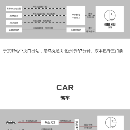
于京都站中央口出站，沿乌丸通向北步行约7分钟。东本愿寺三门前
CAR
驾车