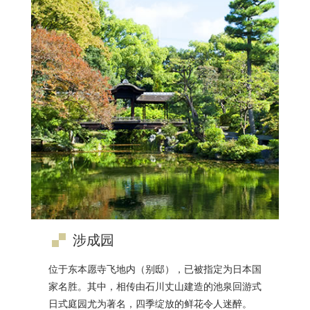
涉成园
位于东本愿寺飞地内（别邸），已被指定为日本国
家名胜。其中，相传由石川丈山建造的池泉回游式
日式庭园尤为著名，四季绽放的鲜花令人迷醉。