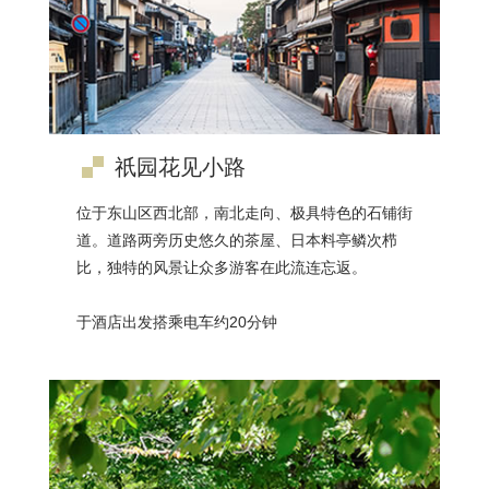
祇园花见小路
位于东山区西北部，南北走向、极具特色的石铺街
道。道路两旁历史悠久的茶屋、日本料亭鳞次栉
比，独特的风景让众多游客在此流连忘返。
于酒店出发搭乘电车约20分钟