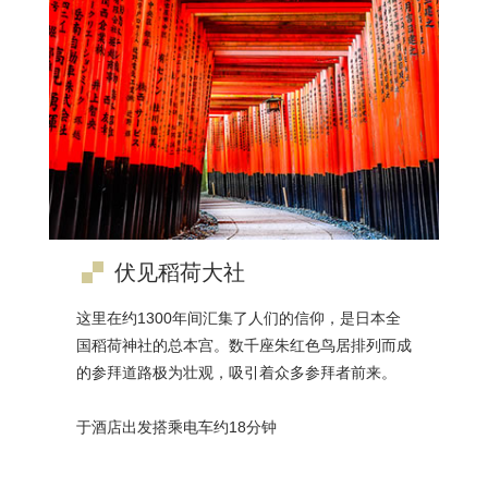
伏见稻荷大社
这里在约1300年间汇集了人们的信仰，是日本全
国稻荷神社的总本宫。数千座朱红色鸟居排列而成
的参拜道路极为壮观，吸引着众多参拜者前来。
于酒店出发搭乘电车约18分钟