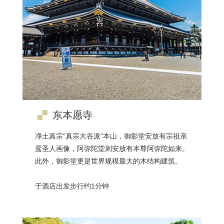
东本愿寺
净土真宗“真宗大谷派”本山，御影堂安放有宗祖亲
鸾圣人画像，阿弥陀堂则安放有本尊阿弥陀如来。
此外，御影堂更是世界规模最大的木结构建筑。
于酒店出发步行约1分钟