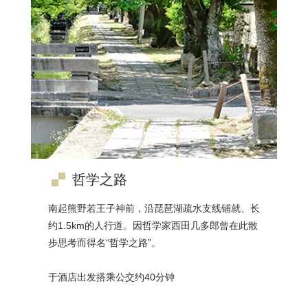
哲学之路
南起熊野若王子神前，沿琵琶湖疏水支线铺就、长
约1.5km的人行道。因哲学家西田几多郎曾在此散
步思考而得名“哲学之路”。
于酒店出发搭乘公交约40分钟