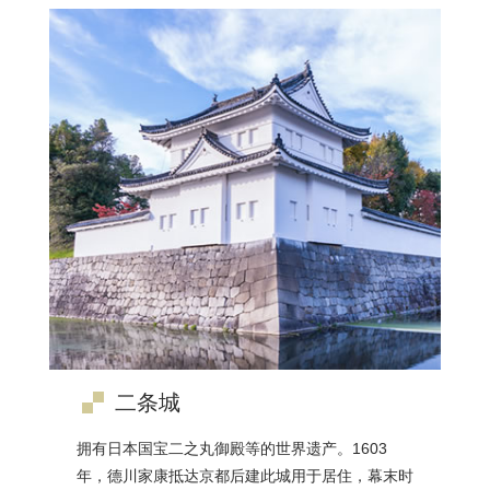
二条城
拥有日本国宝二之丸御殿等的世界遗产。1603
年，德川家康抵达京都后建此城用于居住，幕末时