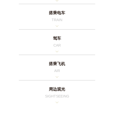
搭乘电车
TRAIN
驾车
CAR
搭乘飞机
AIR
周边观光
SIGHTSEEING