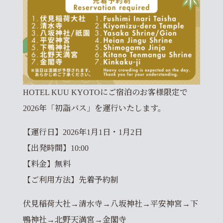
HOTEL KUU KYOTOにご宿泊のお客様限定で
2026年「初詣バス」を運行いたします。
【運行日】2026年1月1日・1月2日
【出発時間】10:00
【料金】無料
【ご利用方法】先着予約制
伏見稲荷大社→清水寺→八坂神社→平安神宮→下
鴨神社→北野天満宮→金閣寺