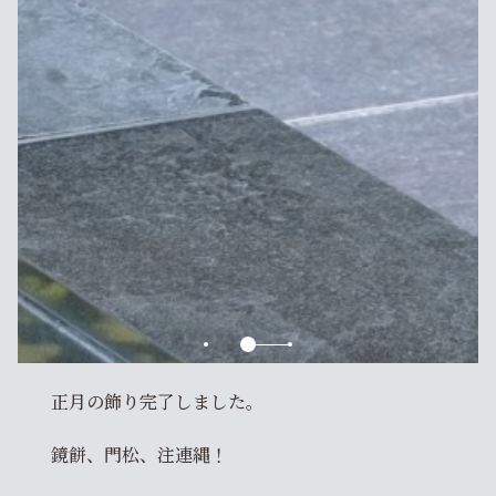
正月の飾り完了しました。
鏡餅、門松、注連縄！