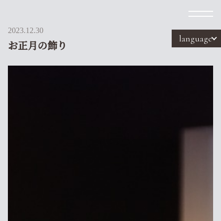
2023.12.30
language
お正月の飾り