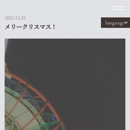
2021.12.25
language
メリークリスマス！