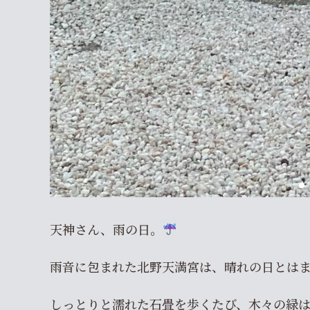
天神さん、雨の日。
雨音に包まれた北野天満宮は、晴れの日とは
しっとりと濡れた石畳を歩くたび、木々の緑