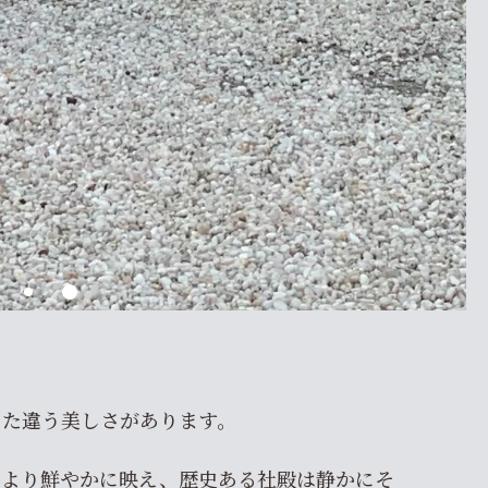
また違う美しさがあります。
はより鮮やかに映え、歴史ある社殿は静かにそ