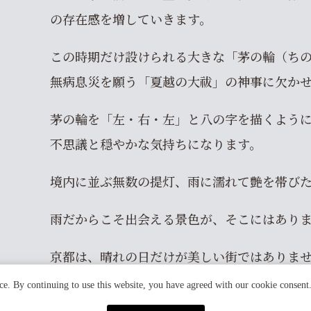
の存在感を増していきます。
この時期だけ設けられる大きな「茅の輪（ち
無病息災を願う「夏越の大祓」の神事に欠か
茅の輪を「左・右・左」と八の字を描くよう
不思議と穏やかな気持ちになります。
境内に並ぶ無数の提灯、雨に濡れて艶を帯びた
雨だからこそ出会える景色が、そこにはあり
京都は、晴れの日だけが美しい街ではありま
ce. By continuing to use this website, you have agreed with our cookie consent
少し足を止めて耳を澄ませば、雨音までもが