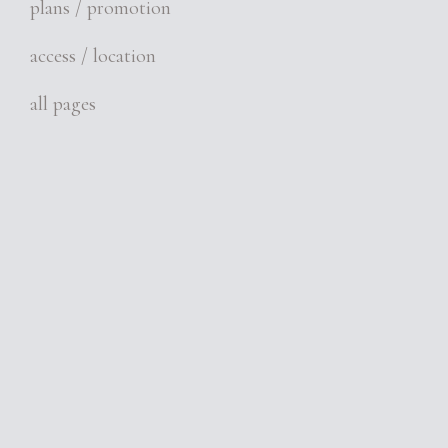
plans / promotion
access / location
all pages