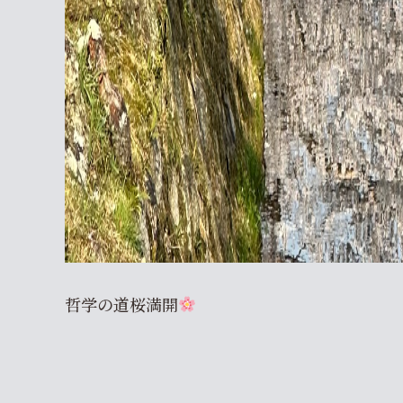
哲学の道桜満開