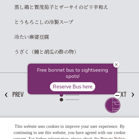
蒸し鶏と賀茂茄子とザーサイのピリ辛和え
とうもろこしの冷製スープ
冷たい麻婆豆腐
うざく（鰻と胡瓜の酢の物）
PREV
NEXT
This website uses cookies to improve your user experience. By
キーワードで探す
continuing to use this website, you have agreed with our cookie
#北野天満宮
#レストラン
#雪景色
#ライトアップ
#河津桜
consent. For futher information, please check the
Private Policy
.