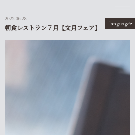
2025.06.28
language
朝食レストラン７月【文月フェア】