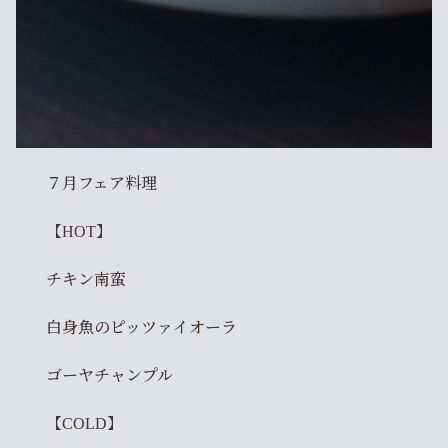
７月フェア料理
【HOT】
チキン南蛮
白身魚のピッツァイオーラ
ゴーヤチャンプル
【COLD】