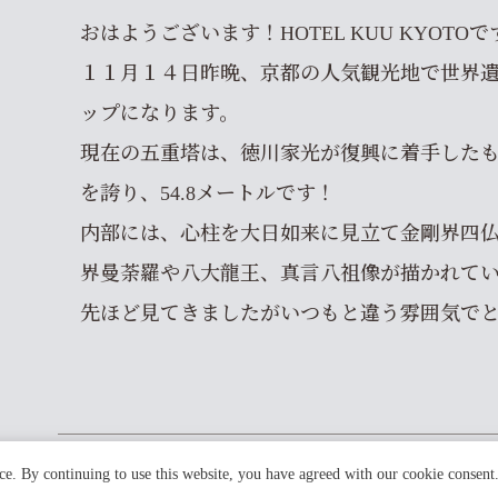
おはようございます！HOTEL KUU KYOTOで
１１月１４日昨晩、京都の人気観光地で世界遺
ップになります。
現在の五重塔は、徳川家光が復興に着手した
を誇り、54.8メートルです！
内部には、心柱を大日如来に見立て金剛界四
界曼荼羅や八大龍王、真言八祖像が描かれて
先ほど見てきましたがいつもと違う雰囲気で
ce. By continuing to use this website, you have agreed with our cookie consent