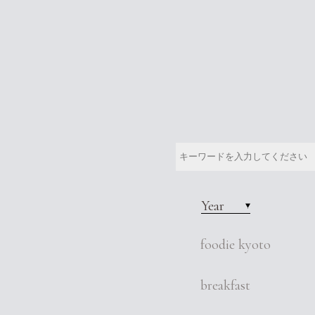
Year
foodie kyoto
breakfast