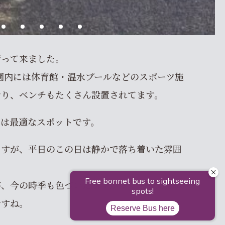
行って来ました。
公園内には体育館・温水プールなどのスポーツ施
おり、ベンチもたくさん設置されてます。
には最適なスポットです。
ますが、平日のこの日は静かで落ち着いた雰囲
が、今の時季も色づいた樹々が多く、紅葉を眺
ですね。