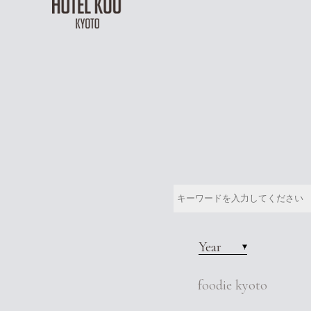
Year
foodie kyoto