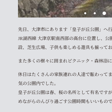
先日、大津市にあります「皇子が丘公園」へ
JR湖西線 大津京駅南西部の高台に位置し、
設、芝生広場、子供も楽しめる遊具も揃って
また多くの樹々に囲まれピクニック・森林浴
休日はたくさんの家族連れの人達で賑わって
気の公園内でした。
皇子が丘公園は春、桜の名所として有名です
めながらのんびり過ごす公園時間もいいもの