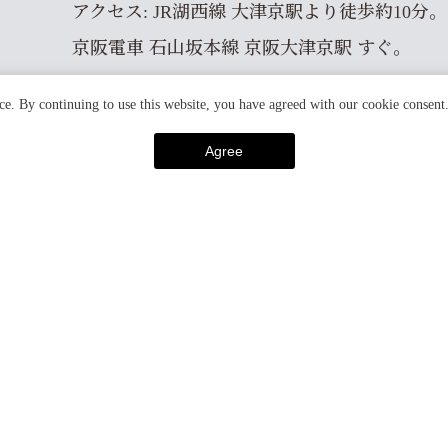
アクセス: JR湖西線 大津京駅より徒歩約10分。
京阪電車 石山坂本線 京阪大津京駅 すぐ。
ce. By continuing to use this website, you have agreed with our cookie consent
Agree
PREV
キーワードで探す
#北野天満宮
#レストラン
#雪景色
#ライトアップ