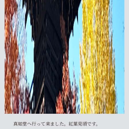
真如堂へ行って来ました。紅葉見頃です。