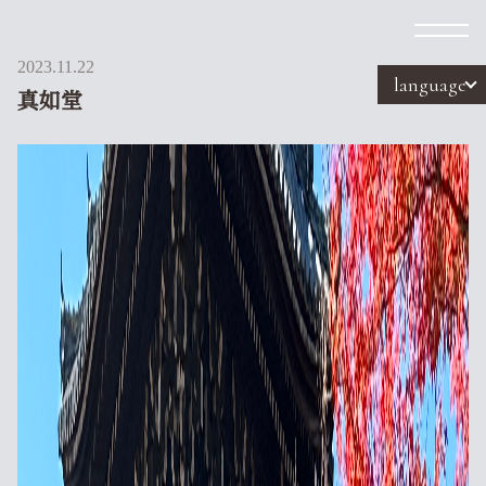
2023.11.22
language
真如堂