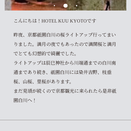
こんにちは！HOTEL KUU KYOTOです
昨夜、京都祇園白川の桜ライトアップ行ってまい
りました。満月の夜でもあったので満開桜と満月
でとても幻想的で綺麗でした。
ライトアップは辰巳神社から川端通までの白川南
通まであり続き、祇園白川には染井吉野、枝垂
桜、山桜、里桜があります。
まだ見頃が続くので京都観光に来られたら是非祇
園白川へ！