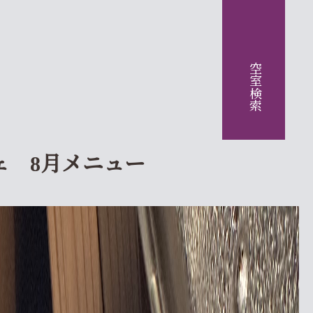
空室検索
ェ 8月メニュー