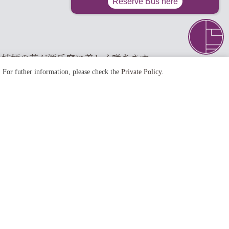
の桔梗の花が源氏庭に美しく咲きます。
. For futher information, please check the
Private Policy
.
NEXT