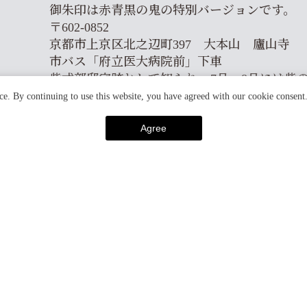
御朱印は赤青黒の鬼の特別バージョンです。
〒602-0852
京都市上京区北之辺町397 大本山 廬山寺
市バス「府立医大病院前」下車
紫式部邸宅跡として知られ、7月～8月には紫
ce. By continuing to use this website, you have agreed with our cookie consent
Agree
PREV