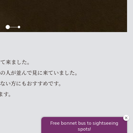
って来ました。
んの人が並んで見に来ていました。
でない方にもおすすめです。
ます。