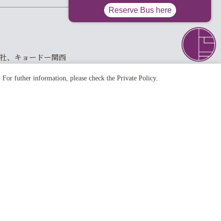
。
社、キョードー関西
Yメディアパートナーズ
. For futher information, please check the
Private Policy
.
三条通りを東へ徒歩3分
NEXT