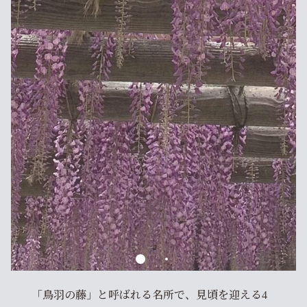
「鳥羽の藤」と呼ばれる名所で、見頃を迎える4