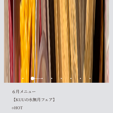
６月メニュー
【KUUの水無月フェア】
○HOT