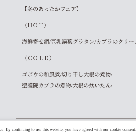
【冬のあったかフェア】
（ＨＯＴ）
海鮮寄せ鍋/豆乳湯葉グラタン/カブラのクリー
（ＣＯＬＤ）
ゴボウの和風煮/切り干し大根の煮物/
聖護院カブラの煮物/大根の炊いたん/
ce. By continuing to use this website, you have agreed with our cookie consent