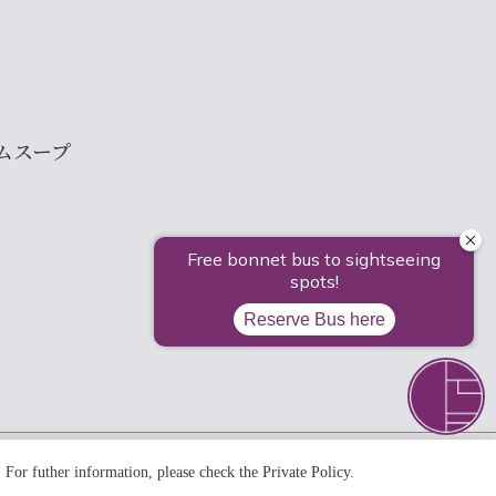
ムスープ
. For futher information, please check the
Private Policy
.