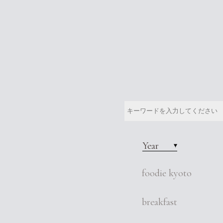
Year
foodie kyoto
breakfast