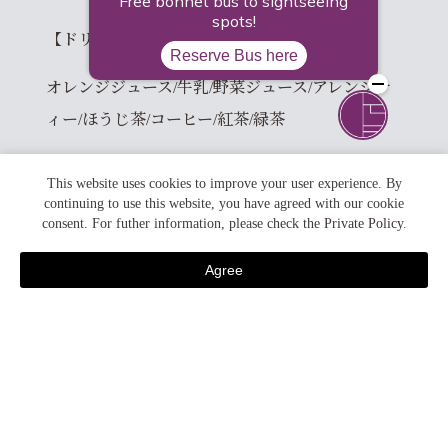
【ドリンク】
オレンジジュース/牛乳/野菜ジュース/アレンジテ
ィー/ほうじ茶/コーヒー/紅茶/緑茶
【オーダー料理】
This website uses cookies to improve your user experience. By
continuing to use this website, you have agreed with our cookie
オムレツ/フレンチトースト
consent. For futher information, please check the
Private Policy
.
【自家製オーダーデザート】
Agree
宿泊予約
リンゴのタルト/クルミのゆべし
【冬のあったかフェア】
（ＨＯＴ）