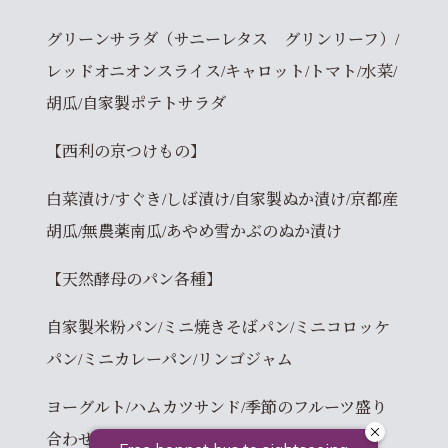
グリーンサラダ（サニーレタス グリンリーフ）/
レッドオニオンスライス/キャロット/トマト/水菜/
胡瓜/自家製ポテトサラダ
【西利の京つけもの】
白菜漬け/すぐき/しば漬け/自家製ぬか漬け/京都産
胡瓜/無農薬南瓜/あやめ雪かぶのぬか漬け
【天然酵母のパン各種】
自家製米粉パン/ミニ焼きそばパン/ミニコロッケ
パン/ミニカレーパン/リンゴジャム
ヨーグルト/ハムカツサンド/季節のフルーツ盛り
合わせ/シリアル/グラノーラ