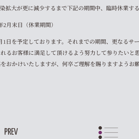
感染拡大が更に減少するまで下記の期間中、臨時休業す
021年2月末日（休業期間）
年3月1日を予定しております。それまでの期間、更なる
されるお客様に満足して頂けるよう努力して参りたいと
惑をおかけいたしますが、何卒ご理解を賜りますようお
PREV