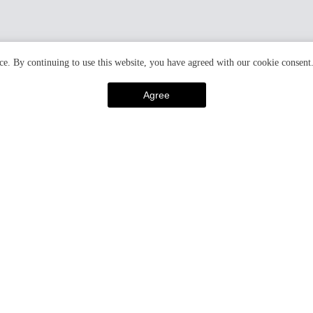
ce. By continuing to use this website, you have agreed with our cookie consent
Agree
番地