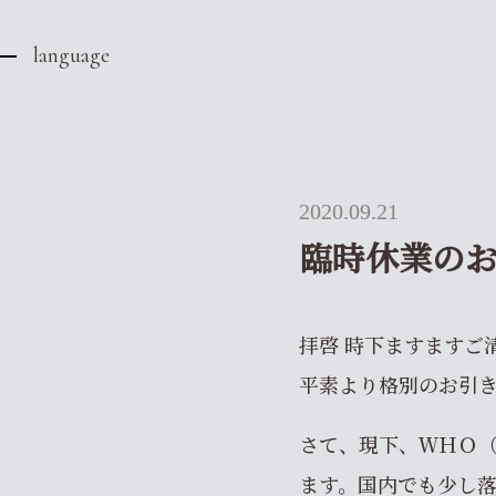
language
2020.09.21
臨時休業の
拝啓 時下ますますご
平素より格別のお引
さて、現下、ＷＨＯ
ます。国内でも少し