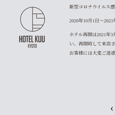
新型コロナウイルス
2020年10月1日～2
ホテル再開は2021
い、再開時して来店
お客様には大変ご迷