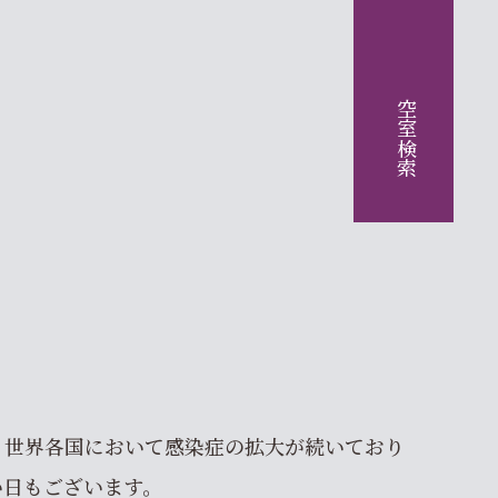
空室検索
、世界各国において感染症の拡大が続いており
い日もございます。