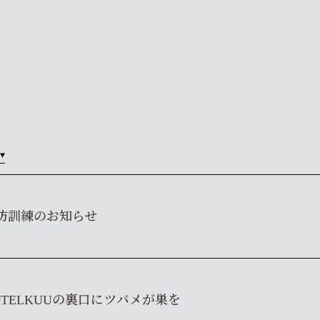
防訓練のお知らせ
OTELKUUの裏口にツバメが巣を