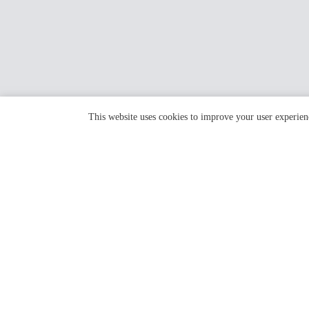
This website uses cookies to improve your user experien
HOTEL KUU KYOTO