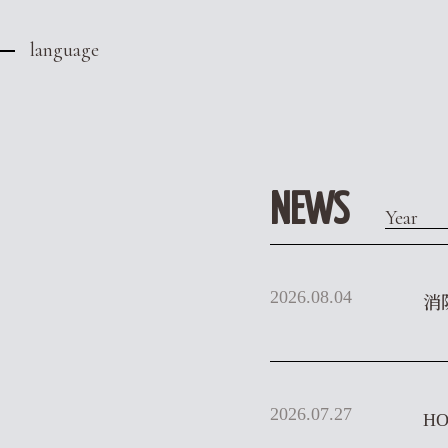
language
NEWS
Year
2026.08.04
消
2026.07.27
H