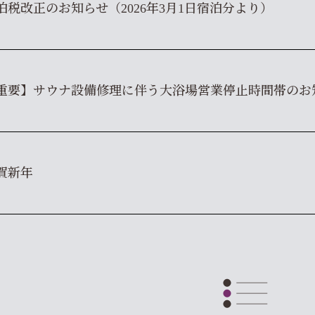
泊税改正のお知らせ（2026年3月1日宿泊分より）
重要】サウナ設備修理に伴う大浴場営業停止時間帯のお知
賀新年