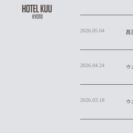
2026.05.04
菖
2026.04.24
ウ
2026.03.18
ウ