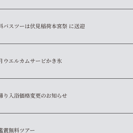
料バスツーは伏見稲荷本宮祭 に送迎
月ウエルカムサービかき氷
帰り入浴価格変更のお知らせ
鑑賞無料ツアー