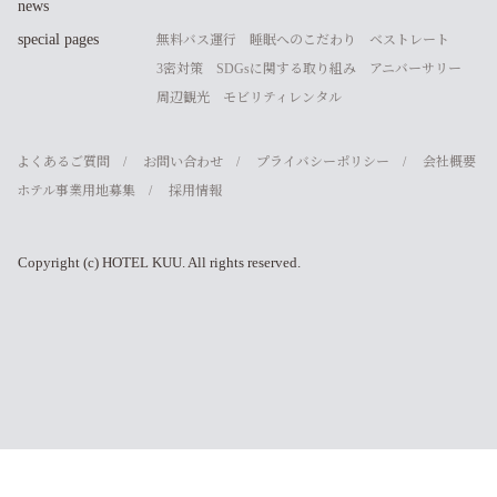
news
special pages
無料バス運行
睡眠へのこだわり
ベストレート
3密対策
SDGsに関する取り組み
アニバーサリー
周辺観光
モビリティレンタル
よくあるご質問
お問い合わせ
プライバシーポリシー
会社概要
ホテル事業用地募集
採用情報
Copyright (c) HOTEL KUU. All rights reserved.