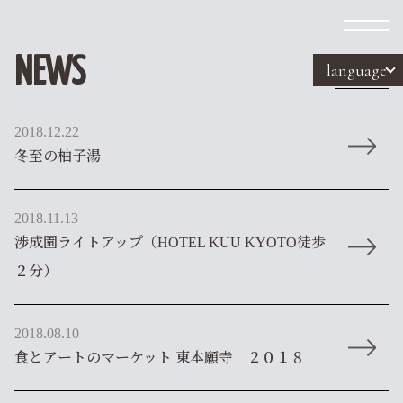
NEWS
language
Year
2018.12.22
冬至の柚子湯
2018.11.13
渉成園ライトアップ（HOTEL KUU KYOTO徒歩
２分）
2018.08.10
食とアートのマーケット 東本願寺 ２０１８